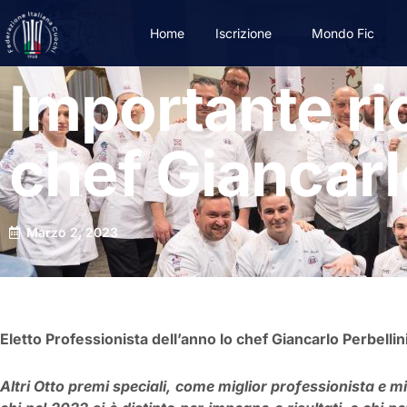
Home
Iscrizione
Mondo Fic
Importante ri
chef Giancarl
Marzo 2, 2023
Eletto Professionista dell’anno lo chef Giancarlo Perbellini
Altri Otto premi speciali, come miglior professionista e m