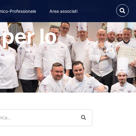
nico-Professionale
Area associati
per lo