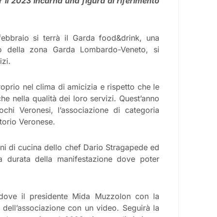
er il 2023 incarna una figura di riferimento
febbraio si terrà il Garda food&drink, una
vo della zona Garda Lombardo-Veneto, si
zi.
oprio nel clima di amicizia e rispetto che le
he nella qualità dei loro servizi. Quest’anno
chi Veronesi, l’associazione di categoria
itorio Veronese.
oni di cucina dello chef Dario Stragapede ed
a durata della manifestazione dove poter
, dove il presidente Mida Muzzolon con la
dell’associazione con un video. Seguirà la