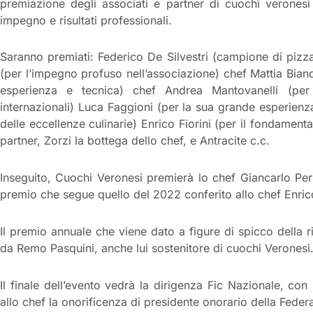
premiazione degli associati e partner di cuochi veronesi
impegno e risultati professionali.
Saranno premiati: Federico De Silvestri (campione di pizz
(per l’impegno profuso nell’associazione) chef Mattia Bianch
esperienza e tecnica) chef Andrea Mantovanelli (per l
internazionali) Luca Faggioni (per la sua grande esperienz
delle eccellenze culinarie) Enrico Fiorini (per il fondament
partner, Zorzi la bottega dello chef, e Antracite c.c.
Inseguito, Cuochi Veronesi premierà lo chef Giancarlo Per
premio che segue quello del 2022 conferito allo chef Enric
Il premio annuale che viene dato a figure di spicco della 
da Remo Pasquini, anche lui sostenitore di cuochi Veronesi
Il finale dell’evento vedrà la dirigenza Fic Nazionale, co
allo chef la onorificenza di presidente onorario della Feder