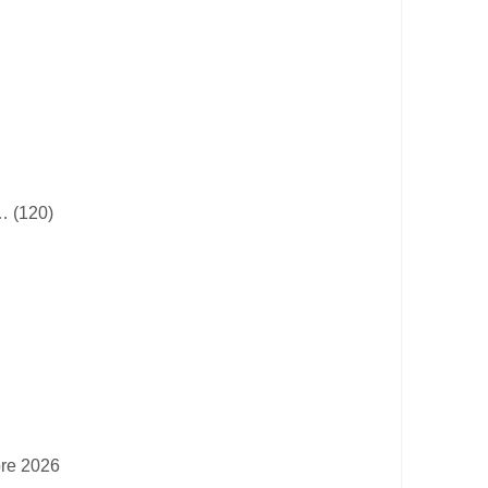
… (120)
bre 2026