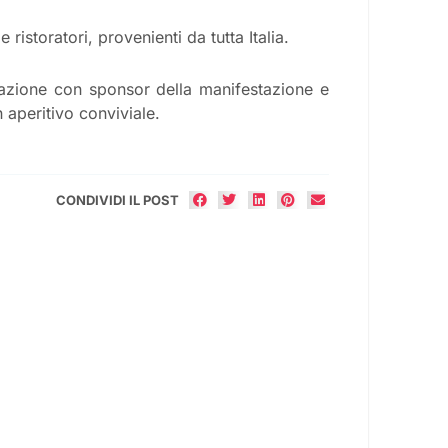
ristoratori, provenienti da tutta Italia.
razione con sponsor della manifestazione e
n aperitivo conviviale.
CONDIVIDI IL POST