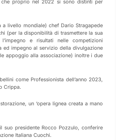
 che proprio nel 2022 si sono distinti per
a a livello mondiale) chef Dario Stragapede
i (per la disponibilità di trasmettere la sua
’impegno e risultati nelle competizioni
a ed impegno al servizio della divulgazione
ale appoggio alla associazione) inoltre i due
bellini come Professionista dell’anno 2023,
o Crippa.
ristorazione, un ‘opera lignea creata a mano
.
n il suo presidente Rocco Pozzulo, conferire
azione Italiana Cuochi.