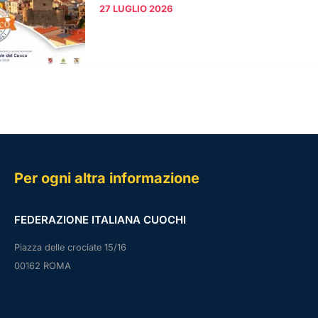
27 LUGLIO 2026
Per ogni altra informazione
FEDERAZIONE ITALIANA CUOCHI
Piazza delle crociate 15/16
00162 ROMA