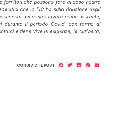
e fornitori che possono fare al caso nostro
specifici che la FIC ha sulla riduzione degli
onoscimento del nostro lavoro come usurante,
ti durante il periodo Covid, con forme di
arci e tiene vive le esigenze, le curiosità,
CONDIVIDI IL POST