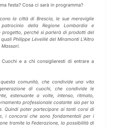
sima festa? Cosa ci sarà in programma?
ono la città di Brescia, le sue meraviglie
il patrocinio della Regione Lombardia e
o progetto, perché si parlerà di prodotti del
uali Philippe Léveillé del Miramonti L’Altro
o Massari.
 Cuochi e a chi consiglieresti di entrare a
 questa comunità, che condivide una vita
generazione di cuochi, che condivide le
e, estenuante a volte, intenso, ritmato,
iornamento professionale costante sia per la
 Quindi poter partecipare ai tanti corsi di
re, i concorsi che sono fondamentali per i
ne tramite la Federazione, la possibilità di