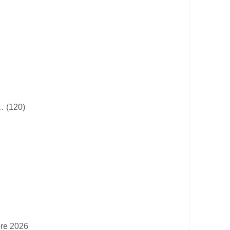
… (120)
bre 2026