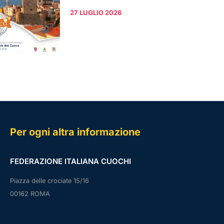
27 LUGLIO 2026
Per ogni altra informazione
FEDERAZIONE ITALIANA CUOCHI
Piazza delle crociate 15/16
00162 ROMA