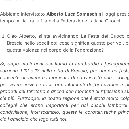
Abbiamo intervistato
Alberto
Luca Somaschini
, oggi pres
tempo milita tra le fila della Federazione Italiana Cuochi.
Ciao Alberto, si sta avvicinando La Festa del Cuoco ch
Brescia nello specifico; cosa significa questo per voi,
questa valenza nel corpo della Federazione?
Si, dopo molti anni ospitiamo in Lombardia i festeggiamen
saranno il 12 e 13 nella città di Brescia; per noi è un fe
consente di vivere un momento di convivialità con i collegh
per vivere insieme tanti appuntamenti di formazione e di
prodotti del territorio e anche con momenti di riflessione su
c’è più. Purtroppo, la nostra regione che è stata molto colp
colleghi che erano importanti per noi cuochi lombardi 
condivisione, interscambio, queste le caratteristiche princ
c’è l’amicizia che lega tutti noi.