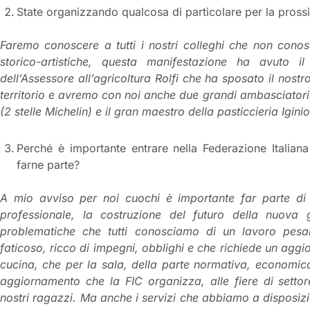
State organizzando qualcosa di particolare per la pros
Faremo conoscere a tutti i nostri colleghi che non conosc
storico-artistiche, questa manifestazione ha avuto 
dell’Assessore all’agricoltura Rolfi che ha sposato il nostr
territorio e avremo con noi anche due grandi ambasciatori q
(2 stelle Michelin) e il gran maestro della pasticcieria Igini
Perché è importante entrare nella Federazione Italiana
farne parte?
A mio avviso per noi cuochi è importante far parte di
professionale, la costruzione del futuro della nuova 
problematiche che tutti conosciamo di un lavoro pesant
faticoso, ricco di impegni, obblighi e che richiede un agg
cucina, che per la sala, della parte normativa, economica.
aggiornamento che la FIC organizza, alle fiere di setto
nostri ragazzi. Ma anche i servizi che abbiamo a disposizio