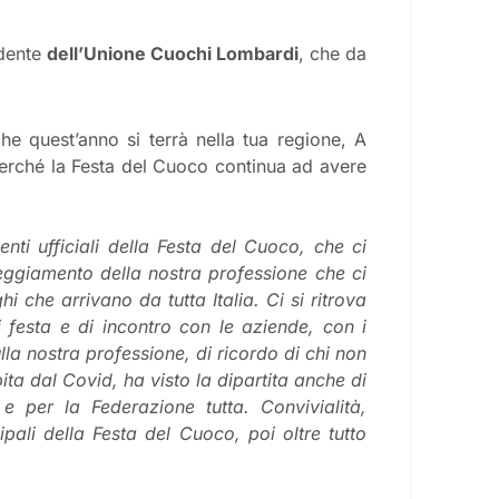
idente
dell’Unione Cuochi Lombardi
, che da
e quest’anno si terrà nella tua regione, A
 perché la Festa del Cuoco continua ad avere
ti ufficiali della Festa del Cuoco, che ci
steggiamento della nostra professione che ci
i che arrivano da tutta Italia. Ci si ritrova
 festa e di incontro con le aziende, con i
lla nostra professione, di ricordo di chi non
ita dal Covid, ha visto la dipartita anche di
e per la Federazione tutta. Convivialità,
ipali della Festa del Cuoco, poi oltre tutto