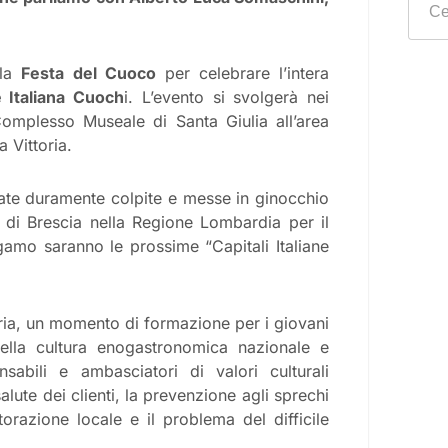
 la
Festa del Cuoco
per celebrare l’intera
 Italiana Cuoch
i. L’evento si svolgerà nei
 Complesso Museale di Santa Giulia all’area
 Vittoria.
ate duramente colpite e messe in ginocchio
tà di Brescia nella Regione Lombardia per il
rgamo saranno le prossime “Capitali Italiane
ia, un momento di formazione per i giovani
 della cultura enogastronomica nazionale e
sabili e ambasciatori di valori culturali
alute dei clienti, la prevenzione agli sprechi
storazione locale e il problema del difficile