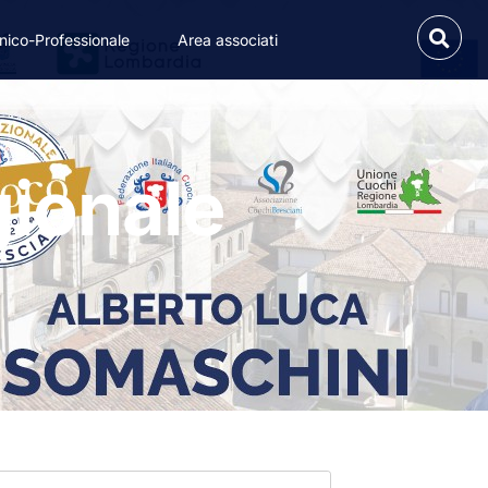
nico-Professionale
Area associati
gionale