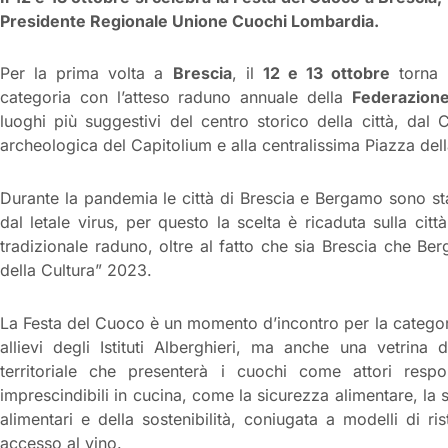
Presidente Regionale Unione Cuochi Lombardia.
Per la prima volta a
Brescia
, il
12 e 13 ottobre
torna
categoria con l’atteso raduno annuale della
Federazione
luoghi più suggestivi del centro storico della città, dal
archeologica del Capitolium e alla centralissima Piazza della
Durante la pandemia le città di Brescia e Bergamo sono st
dal letale virus, per questo la scelta è ricaduta sulla cit
tradizionale raduno, oltre al fatto che sia Brescia che Be
della Cultura” 2023.
La Festa del Cuoco è un momento d’incontro per la categor
allievi degli Istituti Alberghieri, ma anche una vetrina
territoriale che presenterà i cuochi come attori respon
imprescindibili in cucina, come la sicurezza alimentare, la s
alimentari e della sostenibilità, coniugata a modelli di ri
accesso al vino.