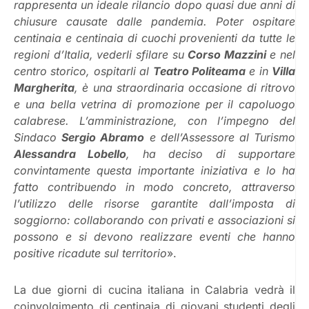
rappresenta un ideale rilancio dopo quasi due anni di
chiusure causate dalle pandemia. Poter ospitare
centinaia e centinaia di cuochi provenienti da tutte le
regioni d’Italia, vederli sfilare su
Corso Mazzini
e nel
centro storico, ospitarli al
Teatro Politeama
e in
Villa
Margherita
, è una straordinaria occasione di ritrovo
e una bella vetrina di promozione per il capoluogo
calabrese. L’amministrazione, con l’impegno del
Sindaco
Sergio Abramo
e dell’Assessore al Turismo
Alessandra Lobello
, ha deciso di supportare
convintamente questa importante iniziativa e lo ha
fatto contribuendo in modo concreto, attraverso
l’utilizzo delle risorse garantite dall’imposta di
soggiorno: collaborando con privati e associazioni si
possono e si devono realizzare eventi che hanno
positive ricadute sul territorio
».
La due giorni di cucina italiana in Calabria vedrà il
coinvolgimento di centinaia di giovani studenti degli