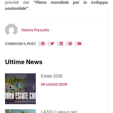
previsti dal
“
Piano mondiale per lo sviluppo
sostenibile
”
.
Valeria Pizzutilo
CONDIVIDI IL POST
Ultime News
Estate 2026
30 LUGLIO 2026
LAZIO / Laina e ceci