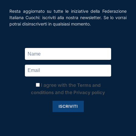
Resta aggiornato su tutte le iniziative della Federazione
Italiana Cuochi: iscriviti alla nostra newsletter. Se lo vorrai
potrai disinscriverti in qualsiasi momento.
I agree with the
Terms and
and the
conditions
Privacy policy
ISCRIVITI