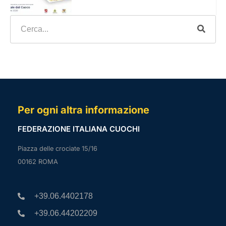
Per ogni altra informazione
FEDERAZIONE ITALIANA CUOCHI
Piazza delle crociate 15/16
00162 ROMA
+39.06.4402178
+39.06.44202209