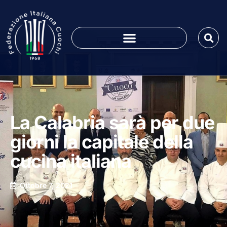
La Calabria sarà per due
giorni la capitale della
cucina italiana
Ottobre 7, 2021