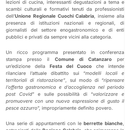
lezioni di cucina, interessanti degustazioni a tema e
scambi culturali e formativi tenuti da professionisti
dell’
Unione Regionale Cuochi Calabria
, insieme alla
presenza di istituzioni nazionali e regionali, di
giornalisti del settore enogastronomico e di enti
pubblici e privati da sempre vicini alla categoria.
Un ricco programma presentato in conferenza
stampa presso il
Comune di Catanzaro
per
un’edizione della
Festa del Cuoco
che intende
rilanciare l’attuale dibattito sui “
modelli locali e
territoriali di ristorazione”
, sul modo di “
ripensare
l’offerta gastronomica e d’accoglienza nel periodo
post Covid
” e sulle possibilità di “
valorizzare e
promuovere con una nuova espressione di gusto il
pesce azzurro
”, impropriamente definito povero.
Una serie di appuntamenti con le
berrette bianche
,