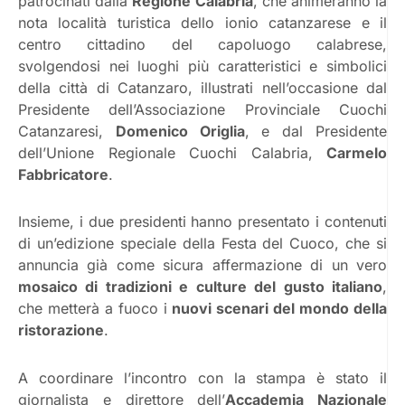
patrocinati dalla
Regione Calabria
, che animeranno la
nota località turistica dello ionio catanzarese e il
centro cittadino del capoluogo calabrese,
svolgendosi nei luoghi più caratteristici e simbolici
della città di Catanzaro, illustrati nell’occasione dal
Presidente dell’Associazione Provinciale Cuochi
Catanzaresi,
Domenico Origlia
, e dal Presidente
dell’Unione Regionale Cuochi Calabria,
Carmelo
Fabbricatore
.
Insieme, i due presidenti hanno presentato i contenuti
di un’edizione speciale della Festa del Cuoco, che si
annuncia già come sicura affermazione di un vero
mosaico di tradizioni e culture del gusto italiano
,
che metterà a fuoco i
nuovi scenari del mondo della
ristorazione
.
A coordinare l’incontro con la stampa è stato il
giornalista e direttore dell’
Accademia Nazionale