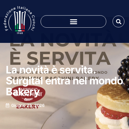
La novità è servita.
Surgital entra nel mondo
Bakery
Giugno 25, 2026