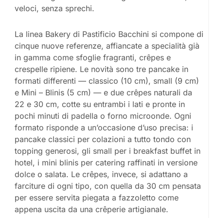
veloci, senza sprechi.
La linea Bakery di Pastificio Bacchini si compone di
cinque nuove referenze, affiancate a specialità già
in gamma come sfoglie fragranti, crêpes e
crespelle ripiene. Le novità sono tre pancake in
formati differenti — classico (10 cm), small (9 cm)
e Mini – Blinis (5 cm) — e due crêpes naturali da
22 e 30 cm, cotte su entrambi i lati e pronte in
pochi minuti di padella o forno microonde. Ogni
formato risponde a un’occasione d’uso precisa: i
pancake classici per colazioni a tutto tondo con
topping generosi, gli small per i breakfast buffet in
hotel, i mini blinis per catering raffinati in versione
dolce o salata. Le crêpes, invece, si adattano a
farciture di ogni tipo, con quella da 30 cm pensata
per essere servita piegata a fazzoletto come
appena uscita da una crêperie artigianale.