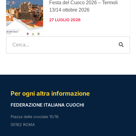
Festa del Cuoco 2026 – Termoli
13/14 ottobre 2026
27 LUGLIO 2026
Per ogni altra informazione
FEDERAZIONE ITALIANA CUOCHI
Piazza delle crociate 15/16
00162 ROMA