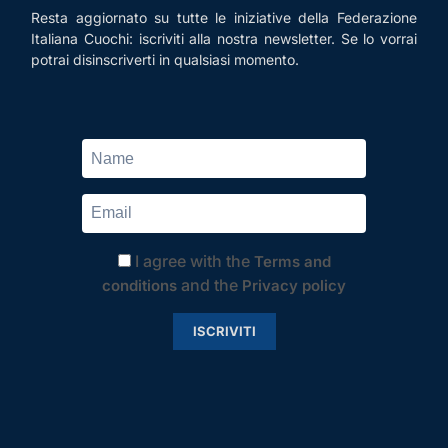
Resta aggiornato su tutte le iniziative della Federazione
Italiana Cuochi: iscriviti alla nostra newsletter. Se lo vorrai
potrai disinscriverti in qualsiasi momento.
I agree with the
Terms and
and the
conditions
Privacy policy
ISCRIVITI