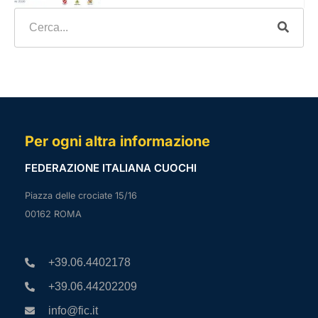
Per ogni altra informazione
FEDERAZIONE ITALIANA CUOCHI
Piazza delle crociate 15/16
00162 ROMA
+39.06.4402178
+39.06.44202209
info@fic.it