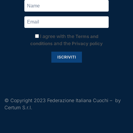
I agree with the
Terms and
and the
conditions
Privacy policy
ISCRIVITI
© Copyright 2023 Federazione Italiana Cuochi – by
Certum S.r.l.