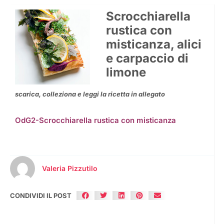
Scrocchiarella
rustica con
misticanza, alici
e carpaccio di
limone
scarica, colleziona e leggi la ricetta in allegato
OdG2-Scrocchiarella rustica con misticanza
Valeria Pizzutilo
CONDIVIDI IL POST