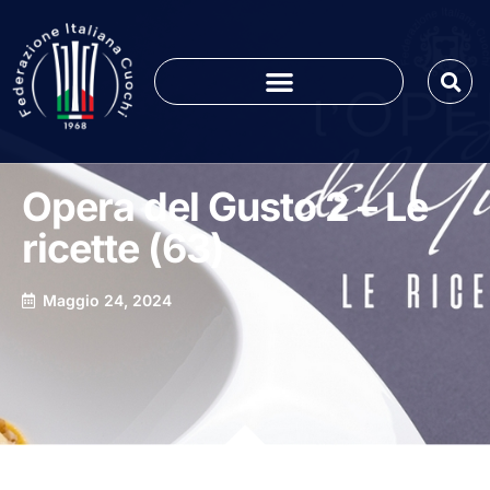
Opera del Gusto 2 – Le
ricette (63)
Maggio 24, 2024