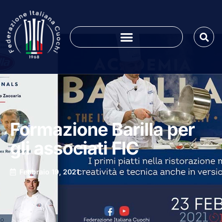
Formazione Barilla per
gli associati FIC
Febbraio 19, 2021