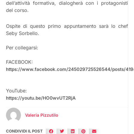
dell’attività formativa, dialogherà con i protagonisti
del corso.
Ospite di questo primo appuntamento sarà lo chef
Seby Sorbello.
Per collegarsi:
FACEBOOK:
https://www.facebook.com/245029725526544/posts/41
YouTube:
https://youtu.be/HO0wvUT2RjA
Valeria Pizzutilo
CONDIVIDI IL POST