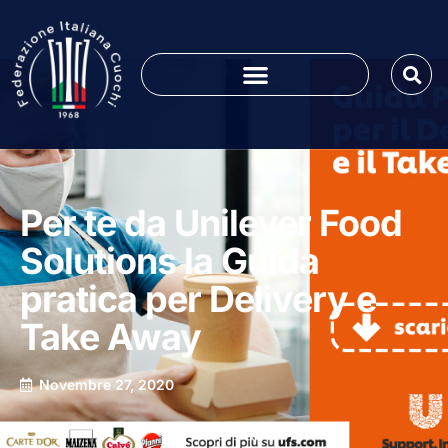
Per te da Unilever Food
Solutions la Guida
pratica per Delivery e
Take Away
Novembre 27, 2020