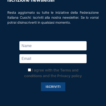
Iscrizione newsletter
Resta aggiornato su tutte le iniziative della Federazione
Italiana Cuochi: iscriviti alla nostra newsletter. Se lo vorrai
potrai disinscriverti in qualsiasi momento.
I agree with the
Terms and
and the
conditions
Privacy policy
ISCRIVITI