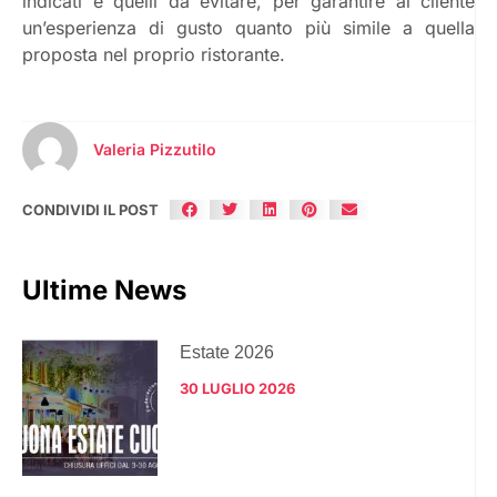
indicati e quelli da evitare, per garantire al cliente
un’esperienza di gusto quanto più simile a quella
proposta nel proprio ristorante.
Valeria Pizzutilo
CONDIVIDI IL POST
Ultime News
Estate 2026
30 LUGLIO 2026