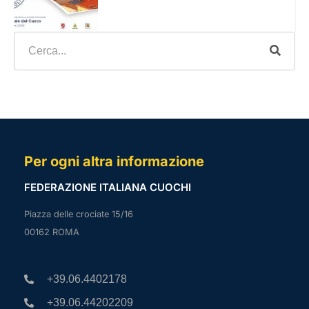
Per ogni altra informazione
FEDERAZIONE ITALIANA CUOCHI
Piazza delle crociate 15/16
00162 ROMA
+39.06.4402178
+39.06.44202209