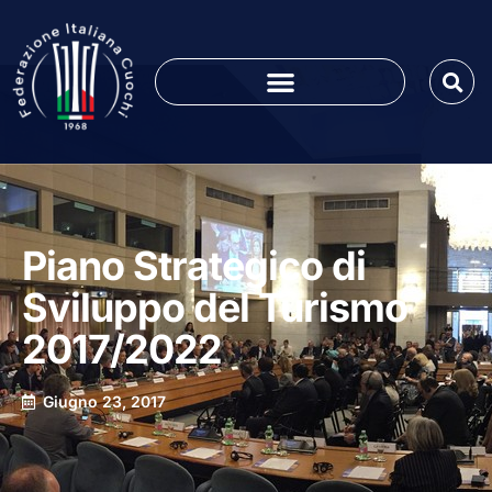
Piano Strategico di
Sviluppo del Turismo
2017/2022
Giugno 23, 2017