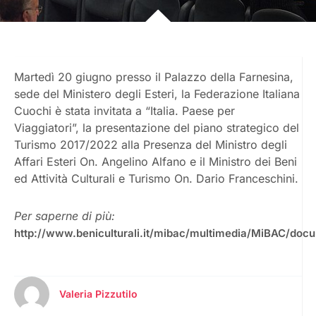
Martedì 20 giugno presso il Palazzo della Farnesina,
sede del Ministero degli Esteri, la Federazione Italiana
Cuochi è stata invitata a “Italia. Paese per
Viaggiatori”, la presentazione del piano strategico del
Turismo 2017/2022 alla Presenza del Ministro degli
Affari Esteri On. Angelino Alfano e il Ministro dei Beni
ed Attività Culturali e Turismo On. Dario Franceschini.
Per saperne di più:
http://www.beniculturali.it/mibac/multimedia/MiBAC/do
Valeria Pizzutilo