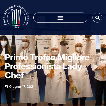
Primo Trofeo Migliore
Professionista Lady
Chef
Giugno 17, 2021