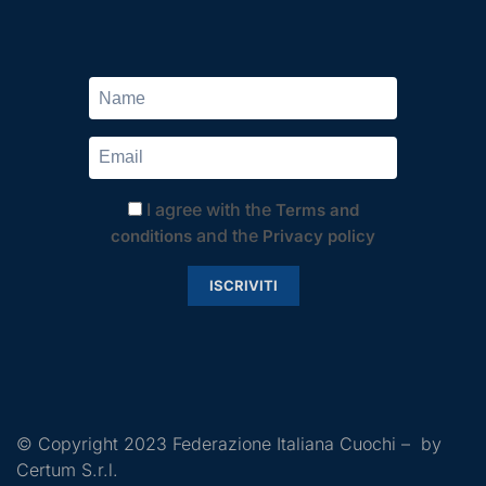
I agree with the
Terms and
and the
conditions
Privacy policy
ISCRIVITI
© Copyright 2023 Federazione Italiana Cuochi – by
Certum S.r.l.