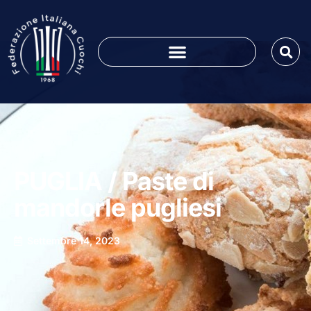
PUGLIA / Paste di
mandorle pugliesi
Settembre 14, 2023