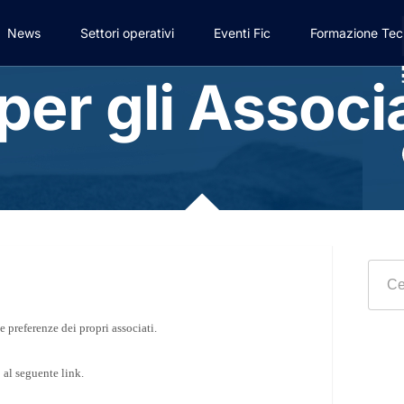
News
Settori operativi
Eventi Fic
Formazione Tec
per gli Associa
 preferenze dei propri associati.
 al seguente link.