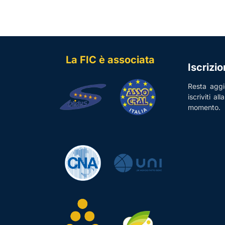
La FIC è associata
Iscrizi
Resta aggio
iscriviti al
momento.