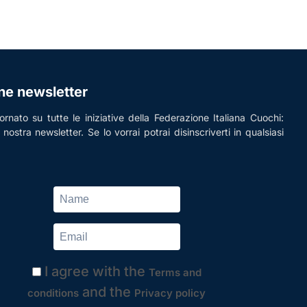
one newsletter
rnato su tutte le iniziative della Federazione Italiana Cuochi:
la nostra newsletter. Se lo vorrai potrai disinscriverti in qualsiasi
I agree with the
Terms and
and the
conditions
Privacy policy