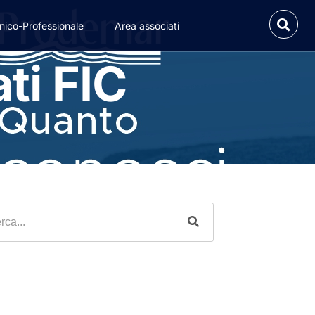
nico-Professionale
Area associati
ti FIC