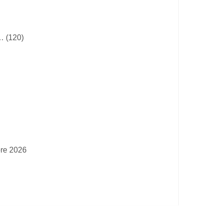
… (120)
bre 2026