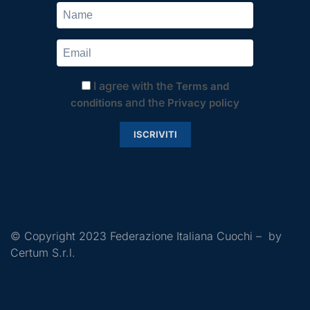
I agree with the
Terms and
and the
conditions
Privacy policy
ISCRIVITI
© Copyright 2023 Federazione Italiana Cuochi – by
Certum S.r.l.