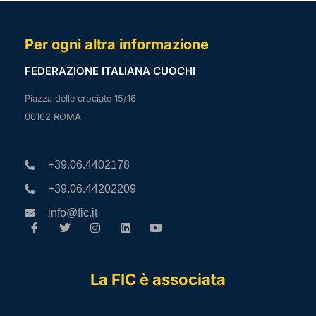
Per ogni altra informazione
FEDERAZIONE ITALIANA CUOCHI
Piazza delle crociate 15/16
00162 ROMA
+39.06.4402178
+39.06.44202209
info@fic.it
La FIC è associata