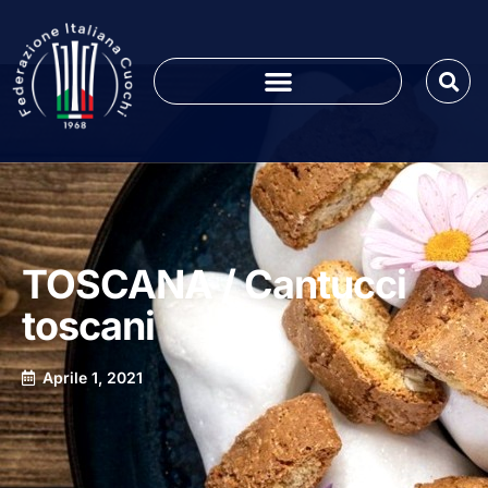
TOSCANA / Cantucci
toscani
Aprile 1, 2021