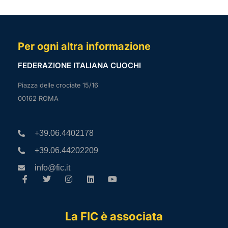
Per ogni altra informazione
FEDERAZIONE ITALIANA CUOCHI
Piazza delle crociate 15/16
00162 ROMA
+39.06.4402178
+39.06.44202209
info@fic.it
La FIC è associata