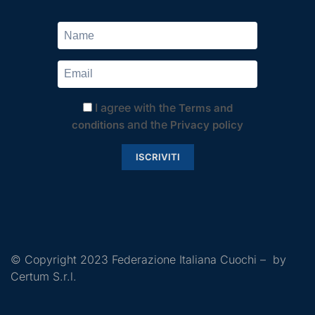
I agree with the
Terms and
and the
conditions
Privacy policy
ISCRIVITI
© Copyright 2023 Federazione Italiana Cuochi – by
Certum S.r.l.