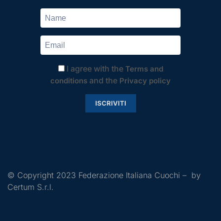
I agree with the
Terms and
and the
conditions
Privacy policy
ISCRIVITI
© Copyright 2023 Federazione Italiana Cuochi – by
Certum S.r.l.