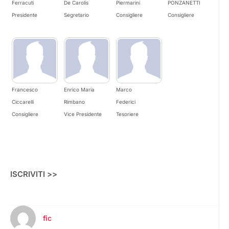
Ferracuti
De Carolis
Piermarini
PONZANETTI
Presidente
Segretario
Consigliere
Consigliere
Francesco
Enrico Maria
Marco
Ciccarelli
Rimbano
Federici
Consigliere
Vice Presidente
Tesoriere
ISCRIVITI >>
fic