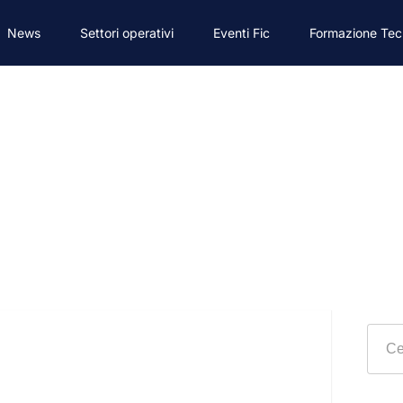
News
Settori operativi
Eventi Fic
Formazione Tec
TIVA nr. 134 