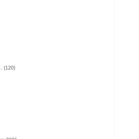
… (120)