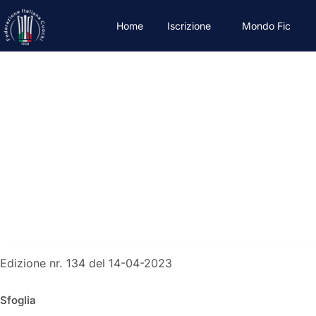
Home
Iscrizione
Mondo Fic
VITA AssociAT
04-2023
Aprile 14, 2023
Edizione nr. 134 del 14-04-2023
Sfoglia