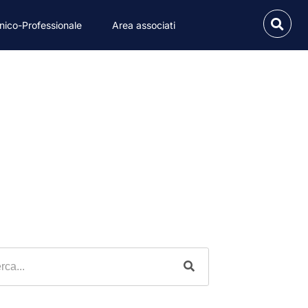
nico-Professionale
Area associati
del 14-