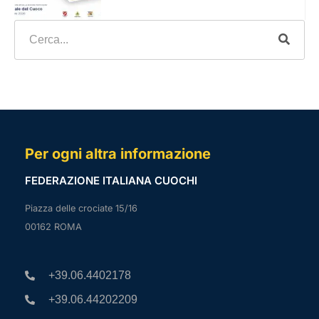
Per ogni altra informazione
FEDERAZIONE ITALIANA CUOCHI
Piazza delle crociate 15/16
00162 ROMA
+39.06.4402178
+39.06.44202209