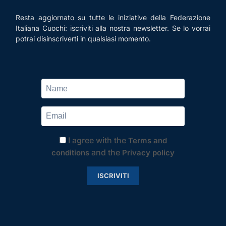
Resta aggiornato su tutte le iniziative della Federazione
Italiana Cuochi: iscriviti alla nostra newsletter. Se lo vorrai
potrai disinscriverti in qualsiasi momento.
I agree with the
Terms and
and the
conditions
Privacy policy
ISCRIVITI