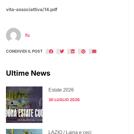
vita-associattiva/14.pdf
fic
CONDIVIDI IL POST
Ultime News
Estate 2026
30 LUGLIO 2026
LAZIO / Laina e ceci