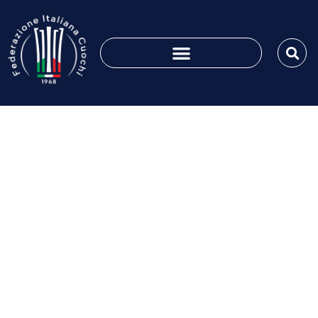
VITA AssociATTIVA nr.
145 del 06-10-2023
Ottobre 5, 2023