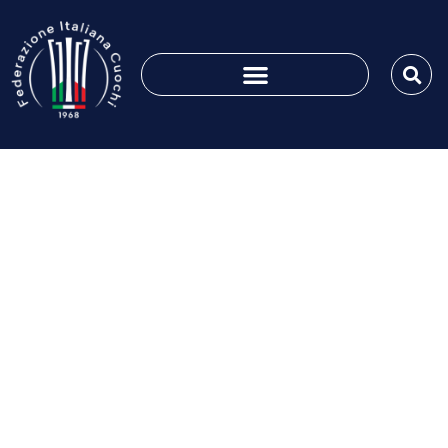
VITA AssociATTIVA nr.
30 del 29-06-2018
Giugno 29, 2018