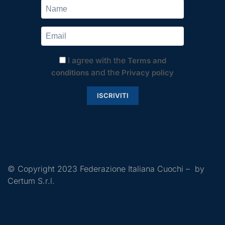
I agree with the
Terms and
and the
conditions
Privacy policy
ISCRIVITI
© Copyright 2023 Federazione Italiana Cuochi – by
Certum S.r.l.