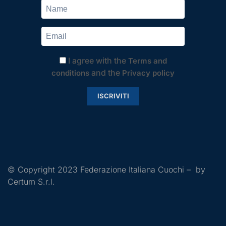
I agree with the
Terms and
and the
conditions
Privacy policy
ISCRIVITI
© Copyright 2023 Federazione Italiana Cuochi – by
Certum S.r.l.