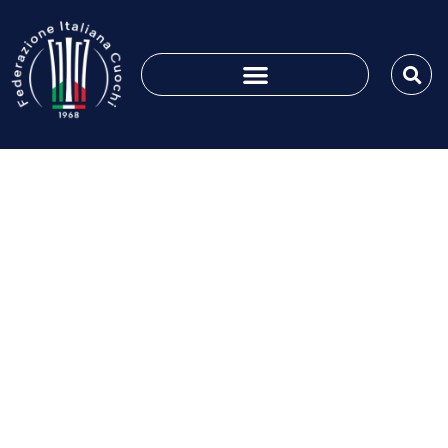
VITA AssociATTIVA nr.
62 del 10-01-2020
Gennaio 10, 2020