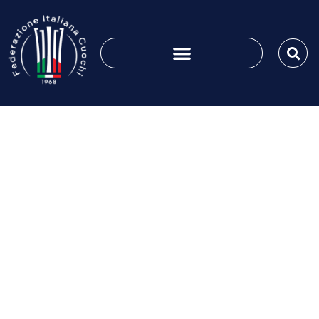
VITA AssociATTIVA nr.
8 del 15/01/2017
Gennaio 14, 2017