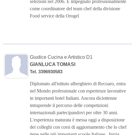
selezioni nel 2006. E impegnato professionalmente
come coordinatore del team chef della divisione
Food service della Orogel
Giudice Cucina e Artistico D1
GIANLUCA TOMASI
Tel. 3396930583
Diplomato all'istituto alberghiero di Recoaro, entra
nel Mondo professionale con esperienze lavorative
in importanti hotel Italiani. Ancora diciottenne
intraprende il percorso delle competizioni
internazionali partecipandovi per oltre 30 anni.
L'esperienza maturata è messa oggi a disposizione
dei colleghi con corsi di aggiornamento che lo chef
tiene nelle più importanti scuole Italiane . Inizia