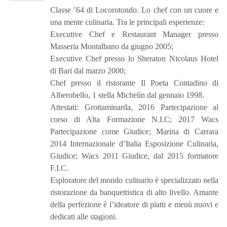
Classe ’64 di Locorotondo. Lo chef con un cuore e
una mente culinaria. Tra le principali esperienze:
Executive Chef e Restaurant Manager presso
Masseria Montalbano da giugno 2005;
Executive Chef presso lo Sheraton Nicolaus Hotel
di Bari dal marzo 2000;
Chef presso il ristorante Il Poeta Contadino di
Alberobello, 1 stella Michelin dal gennaio 1998.
Attestati: Grottaminarda, 2016 Partecipazione al
corso di Alta Formazione N.I.C; 2017 Wacs
Partecipazione come Giudice; Marina di Carrara
2014 Internazionale d’Italia Esposizione Culinaria,
Giudice; Wacs 2011 Giudice, dal 2015 formatore
F.I.C.
Esploratore del mondo culinario è specializzato nella
ristorazione da banquettistica di alto livello. Amante
della perfezione è l’ideatore di piatti e menù nuovi e
dedicati alle stagioni.