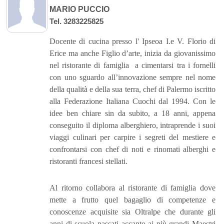
MARIO PUCCIO
Tel. 3283225825
Docente di cucina presso l' Ipseoa I.e V. Florio di
Erice ma anche Figlio d’arte, inizia da giovanissimo
nel ristorante di famiglia a cimentarsi tra i fornelli
con uno sguardo all’innovazione sempre nel nome
della qualità e della sua terra, chef di Palermo iscritto
alla Federazione Italiana Cuochi dal 1994. Con le
idee ben chiare sin da subito, a 18 anni, appena
conseguito il diploma alberghiero, intraprende i suoi
viaggi culinari per carpire i segreti del mestiere e
confrontarsi con chef di noti e rinomati alberghi e
ristoranti francesi stellati.
Al ritorno collabora al ristorante di famiglia dove
mette a frutto quel bagaglio di competenze e
conoscenze acquisite sia Oltralpe che durante gli
anni di scuola passati accanto ai più grandi Maestri