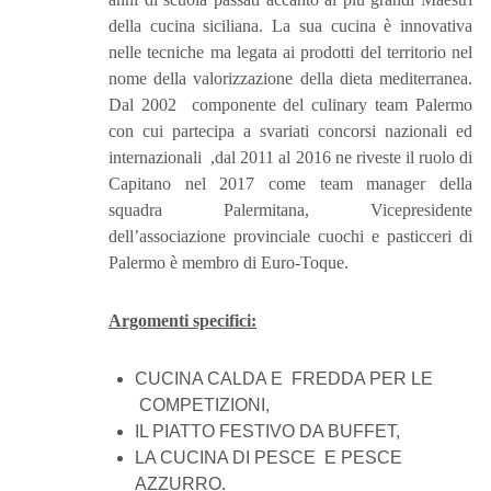
della cucina siciliana. La sua cucina è innovativa
nelle tecniche ma legata ai prodotti del territorio nel
nome della valorizzazione della dieta mediterranea.
Dal 2002 componente del culinary team Palermo
con cui partecipa a svariati concorsi nazionali ed
internazionali ,dal 2011 al 2016 ne riveste il ruolo di
Capitano nel 2017 come team manager della
squadra Palermitana, Vicepresidente
dell’associazione provinciale cuochi e pasticceri di
Palermo è membro di Euro-Toque.
Argomenti specifici:
CUCINA CALDA E FREDDA PER LE
COMPETIZIONI,
IL PIATTO FESTIVO DA BUFFET,
LA CUCINA DI PESCE E PESCE
AZZURRO.