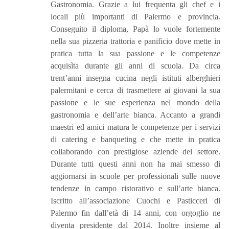
Gastronomia. Grazie a lui frequenta gli chef e i
locali più importanti di Palermo e provincia.
Conseguito il diploma, Papà lo vuole fortemente
nella sua pizzeria trattoria e panificio dove mette in
pratica tutta la sua passione e le competenze
acquisìta durante gli anni di scuola. Da circa
trent’anni insegna cucina negli istituti alberghieri
palermitani e cerca di trasmettere ai giovani la sua
passione e le sue esperienza nel mondo della
gastronomia e dell’arte bianca. Accanto a grandi
maestri ed amici matura le competenze per i servizi
di catering e banqueting e che mette in pratica
collaborando con prestigiose aziende del settore.
Durante tutti questi anni non ha mai smesso di
aggiornarsi in scuole per professionali sulle nuove
tendenze in campo ristorativo e sull’arte bianca.
Iscritto all’associazione Cuochi e Pasticceri di
Palermo fin dall’età di 14 anni, con orgoglio ne
diventa presidente dal 2014. Inoltre insieme al