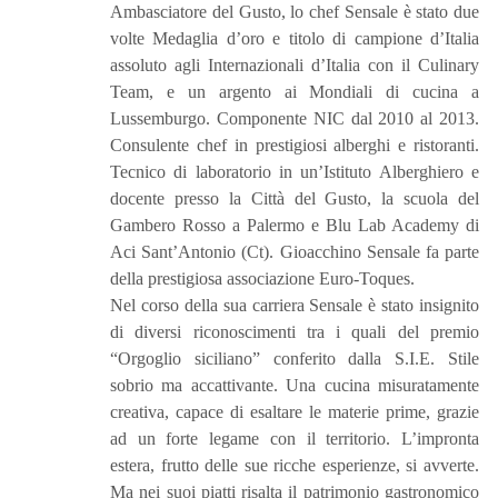
Ambasciatore del Gusto, lo chef Sensale è stato due
volte Medaglia d’oro e titolo di campione d’Italia
assoluto agli Internazionali d’Italia con il Culinary
Team, e un argento ai Mondiali di cucina a
Lussemburgo. Componente NIC dal 2010 al 2013.
Consulente chef in prestigiosi alberghi e ristoranti.
Tecnico di laboratorio in un’Istituto Alberghiero e
docente presso la Città del Gusto, la scuola del
Gambero Rosso a Palermo e Blu Lab Academy di
Aci Sant’Antonio (Ct). Gioacchino Sensale fa parte
della prestigiosa associazione Euro-Toques.
Nel corso della sua carriera Sensale è stato insignito
di diversi riconoscimenti tra i quali del premio
“Orgoglio siciliano” conferito dalla S.I.E. Stile
sobrio ma accattivante. Una cucina misuratamente
creativa, capace di esaltare le materie prime, grazie
ad un forte legame con il territorio. L’impronta
estera, frutto delle sue ricche esperienze, si avverte.
Ma nei suoi piatti risalta il patrimonio gastronomico