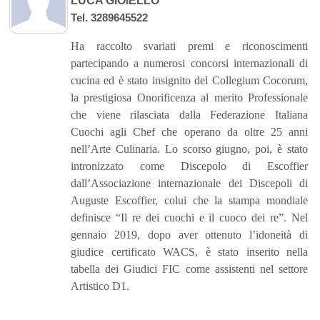
LUCA GIOIELLO
Tel. 3289645522
Ha raccolto svariati premi e riconoscimenti
partecipando a numerosi concorsi internazionali di
cucina ed è stato insignito del Collegium Cocorum,
la prestigiosa Onorificenza al merito Professionale
che viene rilasciata dalla Federazione Italiana
Cuochi agli Chef che operano da oltre 25 anni
nell’Arte Culinaria. Lo scorso giugno, poi, è stato
intronizzato come Discepolo di Escoffier
dall’Associazione internazionale dei Discepoli di
Auguste Escoffier, colui che la stampa mondiale
definisce “Il re dei cuochi e il cuoco dei re”. Nel
gennaio 2019, dopo aver ottenuto l’idoneità di
giudice certificato WACS, è stato inserito nella
tabella dei Giudici FIC come assistenti nel settore
Artistico D1.