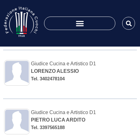
Giudice Cucina e Artistico D1
LORENZO ALESSIO
Tel. 3402478104
Giudice Cucina e Artistico D1
PIETRO LUCA ARDITO
Tel. 3397565188