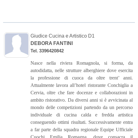
Giudice Cucina e Artistico D1
DEBORA FANTINI
Tel. 3396420842
Nasce nella riviera Romagnola, si forma, da
autodidatta, nelle strutture alberghiere dove esercita
la professione di cuoca da oltre trent’ anni.
Attualmente lavora all’hotel ristorante Conchiglia a
Cervia, oltre che fare docenze e collaborazioni in
ambito ristorativo. Da diversi anni si è avvicinata al
mondo delle competizioni partendo da un percorso
individuale di cucina calda e fredda artistica
conseguendo ottimi risultati. Successivamente entra
a far parte della squadra regionale Equipe Ufficiale
Cuochi Emilia Romagna, dove consacra il