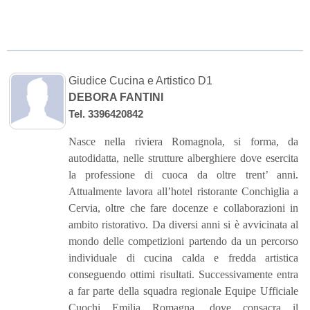
Giudice Cucina e Artistico D1
DEBORA FANTINI
Tel. 3396420842
Nasce nella riviera Romagnola, si forma, da
autodidatta, nelle strutture alberghiere dove esercita
la professione di cuoca da oltre trent’ anni.
Attualmente lavora all’hotel ristorante Conchiglia a
Cervia, oltre che fare docenze e collaborazioni in
ambito ristorativo. Da diversi anni si è avvicinata al
mondo delle competizioni partendo da un percorso
individuale di cucina calda e fredda artistica
conseguendo ottimi risultati. Successivamente entra
a far parte della squadra regionale Equipe Ufficiale
Cuochi Emilia Romagna, dove consacra il