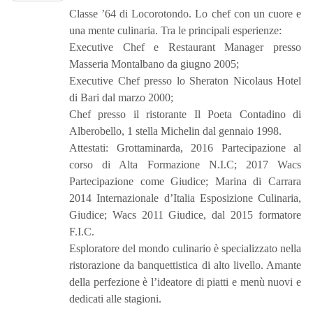
Classe ’64 di Locorotondo. Lo chef con un cuore e
una mente culinaria. Tra le principali esperienze:
Executive Chef e Restaurant Manager presso
Masseria Montalbano da giugno 2005;
Executive Chef presso lo Sheraton Nicolaus Hotel
di Bari dal marzo 2000;
Chef presso il ristorante Il Poeta Contadino di
Alberobello, 1 stella Michelin dal gennaio 1998.
Attestati: Grottaminarda, 2016 Partecipazione al
corso di Alta Formazione N.I.C; 2017 Wacs
Partecipazione come Giudice; Marina di Carrara
2014 Internazionale d’Italia Esposizione Culinaria,
Giudice; Wacs 2011 Giudice, dal 2015 formatore
F.I.C.
Esploratore del mondo culinario è specializzato nella
ristorazione da banquettistica di alto livello. Amante
della perfezione è l’ideatore di piatti e menù nuovi e
dedicati alle stagioni.