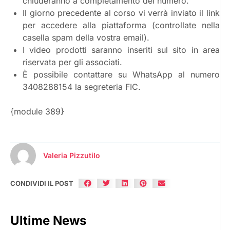
chiuderanno a completamento del numero.
Il giorno precedente al corso vi verrà inviato il link
per accedere alla piattaforma (controllate nella
casella spam della vostra email).
I video prodotti saranno inseriti sul sito in area
riservata per gli associati.
È possibile contattare su WhatsApp al numero
3408288154 la segreteria FIC.
{module 389}
Valeria Pizzutilo
CONDIVIDI IL POST
Ultime News