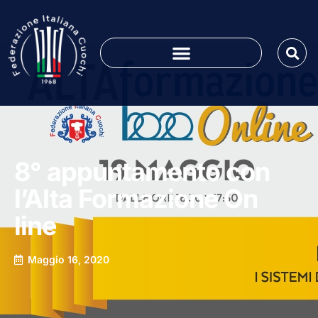
8° appuntamento con
l’Alta Formazione On
line
Maggio 16, 2020