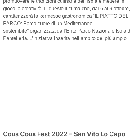
promuovere le tradizioni culinarie dell’isola e mettere in
gioco la creatività. È questo il clima che, dal 6 al 9 ottobre,
caratterizzerà la kermesse gastronomica “IL PIATTO DEL
PARCO: Parco cuore di un Mediterraneo
sostenibile” organizzata dall’Ente Parco Nazionale Isola di
Pantelleria. L’iniziativa inserita nell’ambito del più ampio
Cous Cous Fest 2022 – San Vito Lo Capo