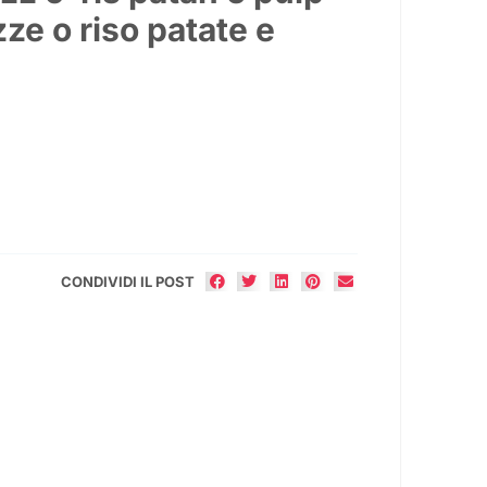
zze o riso patate e
CONDIVIDI IL POST