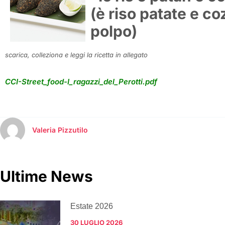
(è riso patate e co
polpo)
scarica, colleziona e leggi la ricetta in allegato
CCI-Street_food-I_ragazzi_del_Perotti.pdf
Valeria Pizzutilo
Ultime News
Estate 2026
30 LUGLIO 2026