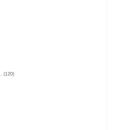
… (120)