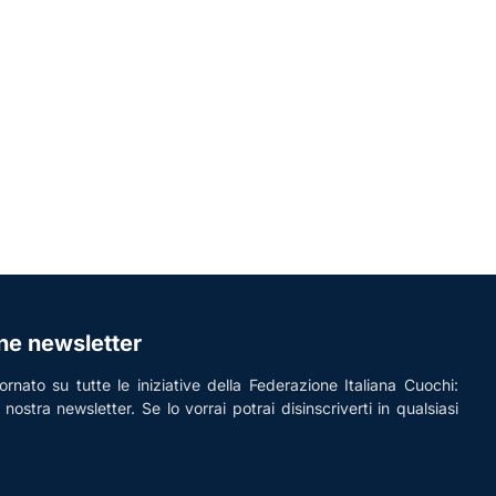
one newsletter
rnato su tutte le iniziative della Federazione Italiana Cuochi:
la nostra newsletter. Se lo vorrai potrai disinscriverti in qualsiasi