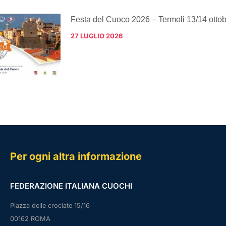
Festa del Cuoco 2026 – Termoli 13/14 otto
27 LUGLIO 2026
Per ogni altra informazione
FEDERAZIONE ITALIANA CUOCHI
Piazza delle crociate 15/16
00162 ROMA