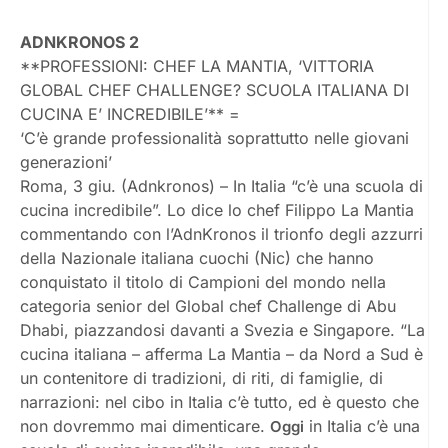
ADNKRONOS 2
**PROFESSIONI: CHEF LA MANTIA, ‘VITTORIA
GLOBAL CHEF CHALLENGE? SCUOLA ITALIANA DI
CUCINA E’ INCREDIBILE’** =
‘C’è grande professionalità soprattutto nelle giovani
generazioni’
Roma, 3 giu. (Adnkronos) – In Italia “c’è una scuola di
cucina incredibile”. Lo dice lo chef Filippo La Mantia
commentando con l’AdnKronos il trionfo degli azzurri
della Nazionale italiana cuochi (Nic) che hanno
conquistato il titolo di Campioni del mondo nella
categoria senior del Global chef Challenge di Abu
Dhabi, piazzandosi davanti a Svezia e Singapore. “La
cucina italiana – afferma La Mantia – da Nord a Sud è
un contenitore di tradizioni, di riti, di famiglie, di
narrazioni: nel cibo in Italia c’è tutto, ed è questo che
non dovremmo mai dimenticare.
in Italia c’è una
Oggi