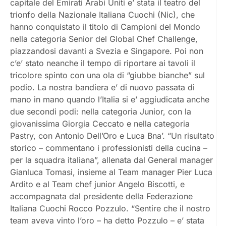
capitale del Emirati Arabi Uniti e’ stata il teatro del
trionfo della Nazionale Italiana Cuochi (Nic), che
hanno conquistato il titolo di Campioni del Mondo
nella categoria Senior del Global Chef Challenge,
piazzandosi davanti a Svezia e Singapore. Poi non
c’e’ stato neanche il tempo di riportare ai tavoli il
tricolore spinto con una ola di “giubbe bianche” sul
podio. La nostra bandiera e’ di nuovo passata di
mano in mano quando l’Italia si e’ aggiudicata anche
due secondi podi: nella categoria Junior, con la
giovanissima Giorgia Ceccato e nella categoria
Pastry, con Antonio Dell’Oro e Luca Bna’. “Un risultato
storico – commentano i professionisti della cucina –
per la squadra italiana”, allenata dal General manager
Gianluca Tomasi, insieme al Team manager Pier Luca
Ardito e al Team chef junior Angelo Biscotti, e
accompagnata dal presidente della Federazione
Italiana Cuochi Rocco Pozzulo. “Sentire che il nostro
team aveva vinto l’oro – ha detto Pozzulo – e’ stata