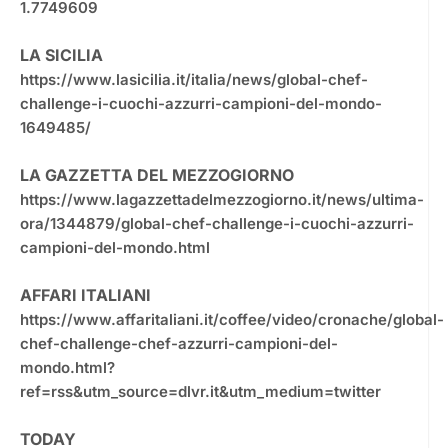
1.7749609
LA SICILIA
https://www.lasicilia.it/italia/news/global-chef-
challenge-i-cuochi-azzurri-campioni-del-mondo-
1649485/
LA GAZZETTA DEL MEZZOGIORNO
https://www.lagazzettadelmezzogiorno.it/news/ultima-
ora/1344879/global-chef-challenge-i-cuochi-azzurri-
campioni-del-mondo.html
AFFARI ITALIANI
https://www.affaritaliani.it/coffee/video/cronache/global-
chef-challenge-chef-azzurri-campioni-del-
mondo.html?
ref=rss&utm_source=dlvr.it&utm_medium=twitter
TODAY