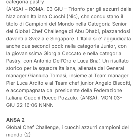
categoria pastry
(ANSA) – ROMA, 03 GIU – Trionfo per gli azzurri della
Nazionale Italiana Cuochi (Nic), che conquistano il
titolo di Campioni del Mondo nella Categoria Senior
del Global Chef Challenge di Abu Dhabi, piazzandosi
davanti a Svezia e Singapore. L’Italia si e’ aggiudicata
anche due secondi podi: nella categoria Junior, con
la giovanissima Giorgia Ceccato e nella categoria
Pastry, con Antonio Dell’Oro e Luca Bna’. Un risultato
storico per la squadra italiana, allenata dal General
manager Gianluca Tomasi, insieme al Team manager
Pier Luca Ardito e al Team chef junior Angelo Biscotti,
e accompagnata dal presidente della Federazione
Italiana Cuochi Rocco Pozzulo. (ANSA). MON 03-
GIU-22 16:06 NNNN
ANSA 2
Global Chef Challenge, i cuochi azzurri campioni del
mondo (2)