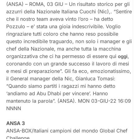
(ANSA) – ROMA, 03 GIU – Un risultato storico per gli
azzurri della Nazionale Italiana Cuochi (Nic),. “Sentire
che il nostro team aveva vinto l’oro – ha detto
Pozzulo – e’ stata una gioia indescrivibile. Voglio
ringraziare tutti coloro che hanno reso possibile
questo incredibile traguardo, non solo i manager e gli
chef della Nazionale, ma anche tutta la macchina
organizzativa che ci ha permesso di essere qui
,
oggi
coronando con un grande successo il lavoro di mesi
e mesi di preparazione”. Gli fa eco, emozionatissimo,
il General manager della Nic, Gianluca Tomasi:
“Quando siamo partiti i ragazzi mi hanno detto
‘andiamo ad Abu Dhabi per vincere’. Hanno
mantenuto la parola”. (ANSA). MON 03-GIU-22 16:09
NNNN
ANSA 3
ANSA-BOX/Italiani campioni del mondo Global Chef
Challenge