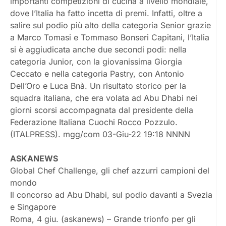
importanti competizioni di cucina a livello mondiale,
dove l’Italia ha fatto incetta di premi. Infatti, oltre a
salire sul podio più alto della categoria Senior grazie
a Marco Tomasi e Tommaso Bonseri Capitani, l’Italia
si è aggiudicata anche due secondi podi: nella
categoria Junior, con la giovanissima Giorgia
Ceccato e nella categoria Pastry, con Antonio
Dell’Oro e Luca Bnà. Un risultato storico per la
squadra italiana, che era volata ad Abu Dhabi nei
giorni scorsi accompagnata dal presidente della
Federazione Italiana Cuochi Rocco Pozzulo.
(ITALPRESS). mgg/com 03-Giu-22 19:18 NNNN
ASKANEWS
Global Chef Challenge, gli chef azzurri campioni del
mondo
Il concorso ad Abu Dhabi, sul podio davanti a Svezia
e Singapore
Roma, 4 giu. (askanews) – Grande trionfo per gli