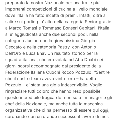
preparato la nostra Nazionale per una tra le piu’
importanti competizioni di cucina a livello mondiale,
dove l’Italia ha fatto incetta di premi. Infatti, oltre a
salire sul podio piu’ alto della categoria Senior grazie
a Marco Tomasi e Tommaso Bonseri Capitani, l’Italia
si e’ aggiudicata anche due secondi podi: nella
categoria Junior, con la giovanissima Giorgia
Ceccato e nella categoria Pastry, con Antonio
Dell’Oro e Luca Bna’. Un risultato storico per la
squadra italiana, che era volata ad Abu Dhabi nei
giorni scorsi accompagnata dal presidente della
Federazione Italiana Cuochi Rocco Pozzulo. “Sentire
che il nostro team aveva vinto l’oro – ha detto
Pozzulo – e’ stata una gioia indescrivibile. Voglio
ringraziare tutti coloro che hanno reso possibile
questo incredibile traguardo, non solo i manager e gli
chef della Nazionale, ma anche tutta la macchina
organizzativa che ci ha permesso di essere qui
,
oggi
coronando con un grande successo il lavoro di mesi