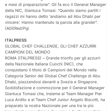
e mesi di preparazione”. Gli fa eco il General Manager
della NIC, Gianluca Tomasi: “Quando siamo partiti i
ragazzi mi hanno detto ‘andiamo ad Abu Dhabi per
vincere’. Hanno mantenuto la parola alla grande!”.
(AGI)Red/Pgi
ITALPRESS
GLOBAL CHEF CHALLENGE, GLI CHEF AZZURRI
CAMPIONI DEL MONDO
ROMA (ITALPRESS) – Grande trionfo per gli azzurri
della Nazionale Italiana Cuochi (NIC), che
conquistano il titolo di Campioni del Mondo nella
Categoria Senior del Global Chef Challenge di Abu
Dhabi, piazzandosi davanti a Svezia e Singapore.
Soddisfazione e commozione per il General Manager
Gianluca Tomasi che, insieme al Team Manager Pier
Luca Ardito e al Team Chef Junior Angelo Biscotti, ha
preparato la nostra Nazionale per una tra le più