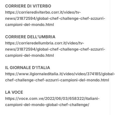
CORRIERE DI VITERBO
https://corrierediviterbo.corr.it/video/tv-
news/31872594/global-chef-challenge-chef-azzurri-
campioni-del-mondo.html
CORRIERE DELL’UMBRIA
https://corrieredellumbria.corr.it/video/tv-
news/31872594/global-chef-challenge-chef-azzurri-
campioni-del-mondo.html
IL GIORNALE D’ITALIA
https://www.ilgiornaleditalia.it/video/video/374185/global
chef-challenge-chef-azzurri-campioni-del-mondo.html
LA VOCE
https://voce.com.ve/2022/06/03/658322/italiani-
campioni-del-mondo-global-chef-challenge/