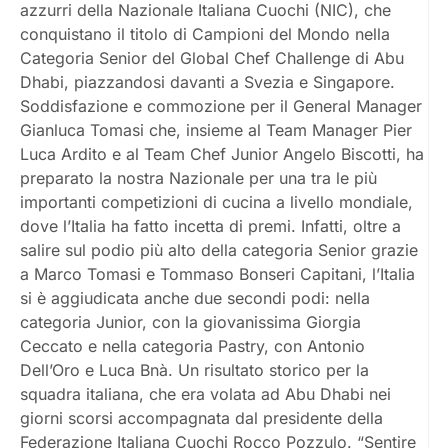
azzurri della Nazionale Italiana Cuochi (NIC), che
conquistano il titolo di Campioni del Mondo nella
Categoria Senior del Global Chef Challenge di Abu
Dhabi, piazzandosi davanti a Svezia e Singapore.
Soddisfazione e commozione per il General Manager
Gianluca Tomasi che, insieme al Team Manager Pier
Luca Ardito e al Team Chef Junior Angelo Biscotti, ha
preparato la nostra Nazionale per una tra le più
importanti competizioni di cucina a livello mondiale,
dove l’Italia ha fatto incetta di premi. Infatti, oltre a
salire sul podio più alto della categoria Senior grazie
a Marco Tomasi e Tommaso Bonseri Capitani, l’Italia
si è aggiudicata anche due secondi podi: nella
categoria Junior, con la giovanissima Giorgia
Ceccato e nella categoria Pastry, con Antonio
Dell’Oro e Luca Bnà. Un risultato storico per la
squadra italiana, che era volata ad Abu Dhabi nei
giorni scorsi accompagnata dal presidente della
Federazione Italiana Cuochi Rocco Pozzulo. “Sentire