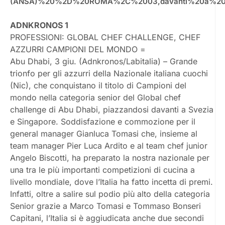
(ANSA)%20%2D%20ROMA%2C%2003,davanti%20a%20S
ADNKRONOS 1
PROFESSIONI: GLOBAL CHEF CHALLENGE, CHEF
AZZURRI CAMPIONI DEL MONDO =
Abu Dhabi, 3 giu. (Adnkronos/Labitalia) – Grande
trionfo per gli azzurri della Nazionale italiana cuochi
(Nic), che conquistano il titolo di Campioni del
mondo nella categoria senior del Global chef
challenge di Abu Dhabi, piazzandosi davanti a Svezia
e Singapore. Soddisfazione e commozione per il
general manager Gianluca Tomasi che, insieme al
team manager Pier Luca Ardito e al team chef junior
Angelo Biscotti, ha preparato la nostra nazionale per
una tra le più importanti competizioni di cucina a
livello mondiale, dove l’Italia ha fatto incetta di premi.
Infatti, oltre a salire sul podio più alto della categoria
Senior grazie a Marco Tomasi e Tommaso Bonseri
Capitani, l’Italia si è aggiudicata anche due secondi