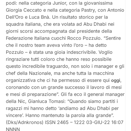
podi: nella categoria Junior, con la giovanissima
Giorgia Ceccato e nella categoria Pastry, con Antonio
Dell’Oro e Luca Bnà. Un risultato storico per la
squadra italiana, che era volata ad Abu Dhabi nei
giorni scorsi accompagnata dal presidente della
Federazione Italiana cuochi Rocco Pozzulo. “Sentire
che il nostro team aveva vinto l’oro – ha detto
Pozzulo – è stata una gioia indescrivibile. Voglio
ringraziare tutti coloro che hanno reso possibile
questo incredibile traguardo, non solo i manager e gli
chef della Nazionale, ma anche tutta la macchina
organizzativa che ci ha permesso di essere qui
,
oggi
coronando con un grande successo il lavoro di mesi
e mesi di preparazione”. Gli fa eco il general manager
della Nic, Gianluca Tomasi: “Quando siamo partiti i
ragazzi mi hanno detto ‘andiamo ad Abu Dhabi per
vincere’. Hanno mantenuto la parola alla grande”.
(Dks/Adnkronos) ISSN 2465 – 1222 03-GIU-22 16:07
NNNN