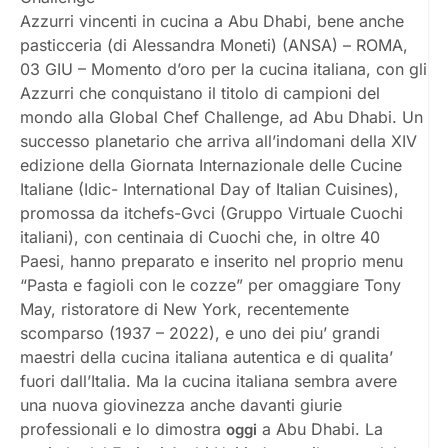
Azzurri vincenti in cucina a Abu Dhabi, bene anche
pasticceria (di Alessandra Moneti) (ANSA) – ROMA,
03 GIU – Momento d’oro per la cucina italiana, con gli
Azzurri che conquistano il titolo di campioni del
mondo alla Global Chef Challenge, ad Abu Dhabi. Un
successo planetario che arriva all’indomani della XIV
edizione della Giornata Internazionale delle Cucine
Italiane (Idic- International Day of Italian Cuisines),
promossa da itchefs-Gvci (Gruppo Virtuale Cuochi
italiani), con centinaia di Cuochi che, in oltre 40
Paesi, hanno preparato e inserito nel proprio menu
“Pasta e fagioli con le cozze” per omaggiare Tony
May, ristoratore di New York, recentemente
scomparso (1937 – 2022), e uno dei piu’ grandi
maestri della cucina italiana autentica e di qualita’
fuori dall’Italia. Ma la cucina italiana sembra avere
una nuova giovinezza anche davanti giurie
professionali e lo dimostra
a Abu Dhabi. La
oggi