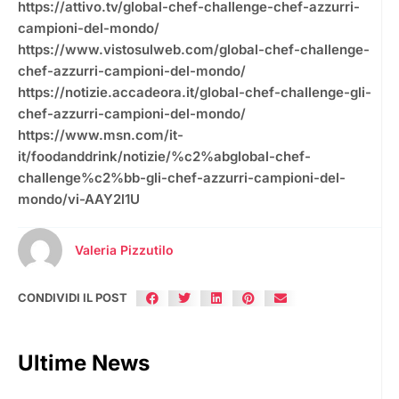
https://attivo.tv/global-chef-challenge-chef-azzurri-
campioni-del-mondo/
https://www.vistosulweb.com/global-chef-challenge-
chef-azzurri-campioni-del-mondo/
https://notizie.accadeora.it/global-chef-challenge-gli-
chef-azzurri-campioni-del-mondo/
https://www.msn.com/it-
it/foodanddrink/notizie/%c2%abglobal-chef-
challenge%c2%bb-gli-chef-azzurri-campioni-del-
mondo/vi-AAY2l1U
Valeria Pizzutilo
CONDIVIDI IL POST
Ultime News