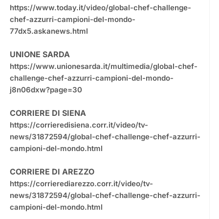
https://www.today.it/video/global-chef-challenge-
chef-azzurri-campioni-del-mondo-
77dx5.askanews.html
UNIONE SARDA
https://www.unionesarda.it/multimedia/global-chef-
challenge-chef-azzurri-campioni-del-mondo-
j8n06dxw?page=30
CORRIERE DI SIENA
https://corrieredisiena.corr.it/video/tv-
news/31872594/global-chef-challenge-chef-azzurri-
campioni-del-mondo.html
CORRIERE DI AREZZO
https://corrierediarezzo.corr.it/video/tv-
news/31872594/global-chef-challenge-chef-azzurri-
campioni-del-mondo.html