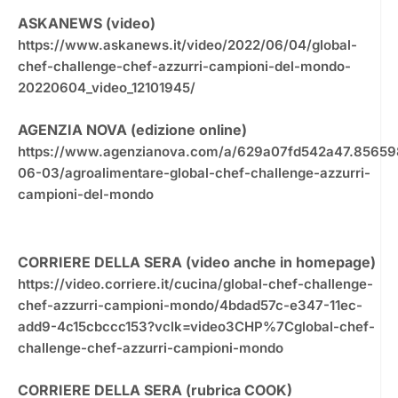
ASKANEWS (video)
https://www.askanews.it/video/2022/06/04/global-
chef-challenge-chef-azzurri-campioni-del-mondo-
20220604_video_12101945/
AGENZIA NOVA (edizione online)
https://www.agenzianova.com/a/629a07fd542a47.8565
06-03/agroalimentare-global-chef-challenge-azzurri-
campioni-del-mondo
CORRIERE DELLA SERA (video anche in homepage)
https://video.corriere.it/cucina/global-chef-challenge-
chef-azzurri-campioni-mondo/4bdad57c-e347-11ec-
add9-4c15cbccc153?vclk=video3CHP%7Cglobal-chef-
challenge-chef-azzurri-campioni-mondo
CORRIERE DELLA SERA (rubrica COOK)