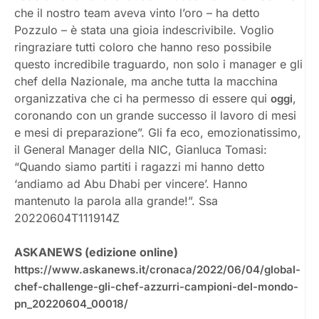
che il nostro team aveva vinto l’oro – ha detto
Pozzulo – è stata una gioia indescrivibile. Voglio
ringraziare tutti coloro che hanno reso possibile
questo incredibile traguardo, non solo i manager e gli
chef della Nazionale, ma anche tutta la macchina
organizzativa che ci ha permesso di essere qui
,
oggi
coronando con un grande successo il lavoro di mesi
e mesi di preparazione”. Gli fa eco, emozionatissimo,
il General Manager della NIC, Gianluca Tomasi:
“Quando siamo partiti i ragazzi mi hanno detto
‘andiamo ad Abu Dhabi per vincere’. Hanno
mantenuto la parola alla grande!”. Ssa
20220604T111914Z
ASKANEWS (edizione online)
https://www.askanews.it/cronaca/2022/06/04/global-
chef-challenge-gli-chef-azzurri-campioni-del-mondo-
pn_20220604_00018/