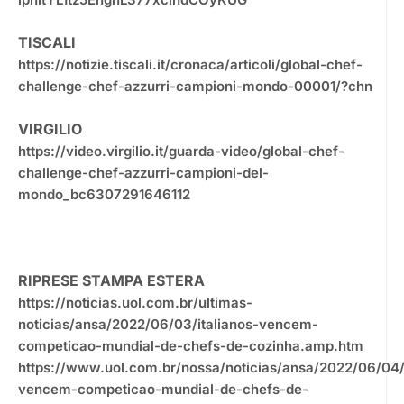
TISCALI
https://notizie.tiscali.it/cronaca/articoli/global-chef-
challenge-chef-azzurri-campioni-mondo-00001/?chn
VIRGILIO
https://video.virgilio.it/guarda-video/global-chef-
challenge-chef-azzurri-campioni-del-
mondo_bc6307291646112
RIPRESE STAMPA ESTERA
https://noticias.uol.com.br/ultimas-
noticias/ansa/2022/06/03/italianos-vencem-
competicao-mundial-de-chefs-de-cozinha.amp.htm
https://www.uol.com.br/nossa/noticias/ansa/2022/06/04/i
vencem-competicao-mundial-de-chefs-de-