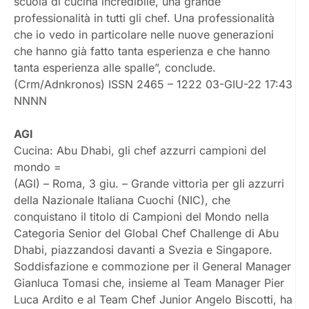
scuola di cucina incredibile, una grande
professionalità in tutti gli chef. Una professionalità
che io vedo in particolare nelle nuove generazioni
che hanno già fatto tanta esperienza e che hanno
tanta esperienza alle spalle”, conclude.
(Crm/Adnkronos) ISSN 2465 – 1222 03-GIU-22 17:43
NNNN
AGI
Cucina: Abu Dhabi, gli chef azzurri campioni del
mondo =
(AGI) – Roma, 3 giu. – Grande vittoria per gli azzurri
della Nazionale Italiana Cuochi (NIC), che
conquistano il titolo di Campioni del Mondo nella
Categoria Senior del Global Chef Challenge di Abu
Dhabi, piazzandosi davanti a Svezia e Singapore.
Soddisfazione e commozione per il General Manager
Gianluca Tomasi che, insieme al Team Manager Pier
Luca Ardito e al Team Chef Junior Angelo Biscotti, ha