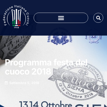
Programma festa del
cuoco 2018
Settembre 5, 2018