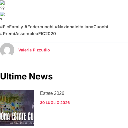
#FicFamily
#Federcuochi
#NazionaleItalianaCuochi
#PremiAssembleaFIC2020
Valeria Pizzutilo
Ultime News
Estate 2026
30 LUGLIO 2026