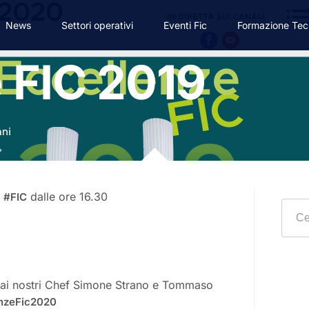
News
Settori operativi
Eventi Fic
Formazione Tec
 FIC 2019
l
dalle ore 16.30
#FIC
ai nostri Chef Simone Strano e Tommaso
nzeFic2020