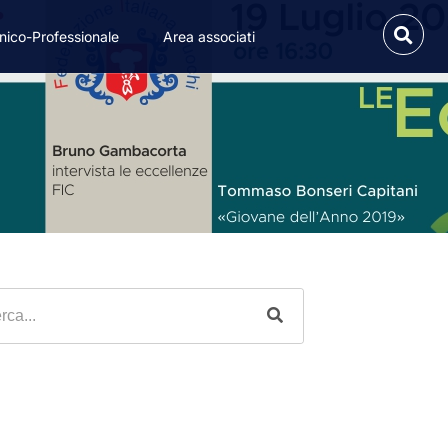
nico-Professionale
Area associati