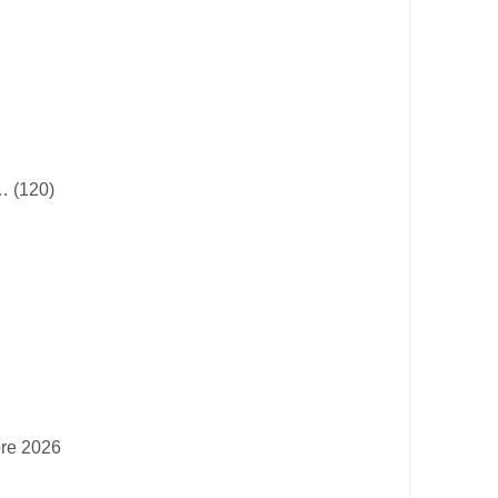
… (120)
bre 2026