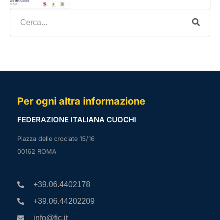
Per ogni altra informazione
FEDERAZIONE ITALIANA CUOCHI
Piazza delle crociate 15/16
00162 ROMA
+39.06.4402178
+39.06.44202209
info@fic.it