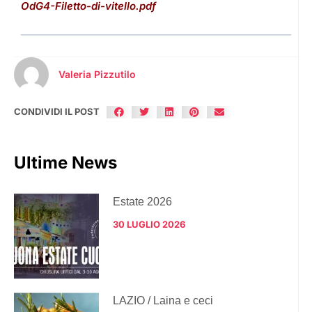
OdG4-Filetto-di-vitello.pdf
Valeria Pizzutilo
CONDIVIDI IL POST
Ultime News
Estate 2026
30 LUGLIO 2026
LAZIO / Laina e ceci