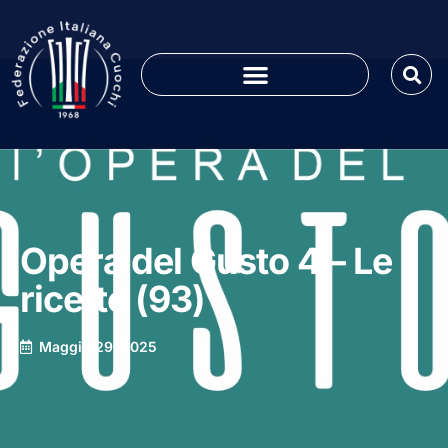
Opera del Gusto 4 – Le
ricette (93)
Maggio 29, 2025