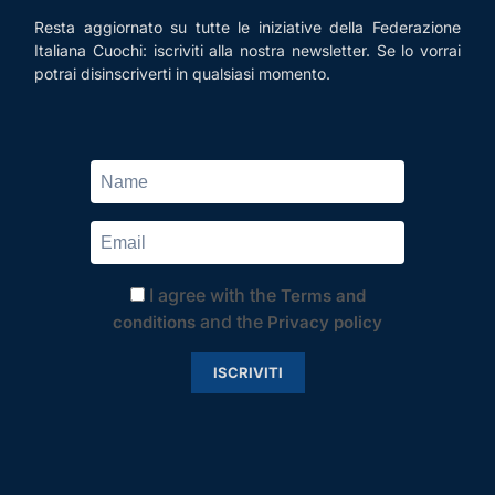
Resta aggiornato su tutte le iniziative della Federazione
Italiana Cuochi: iscriviti alla nostra newsletter. Se lo vorrai
potrai disinscriverti in qualsiasi momento.
I agree with the
Terms and
and the
conditions
Privacy policy
ISCRIVITI