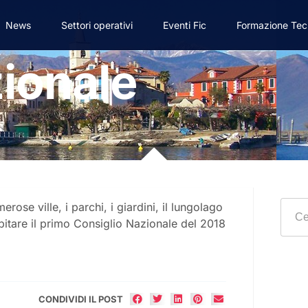
News
Settori operativi
Eventi Fic
Formazione Tec
ionale
ose ville, i parchi, i giardini, il lungolago
pitare il primo Consiglio Nazionale del 2018
CONDIVIDI IL POST