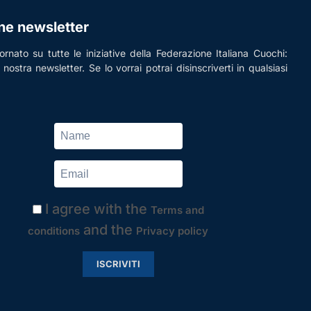
one newsletter
rnato su tutte le iniziative della Federazione Italiana Cuochi:
la nostra newsletter. Se lo vorrai potrai disinscriverti in qualsiasi
I agree with the
Terms and
and the
conditions
Privacy policy
ISCRIVITI