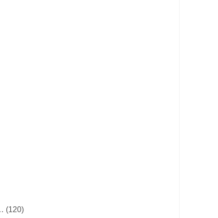
… (120)