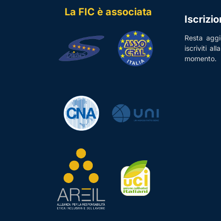
La FIC è associata
Iscrizi
Resta aggio
iscriviti al
momento.