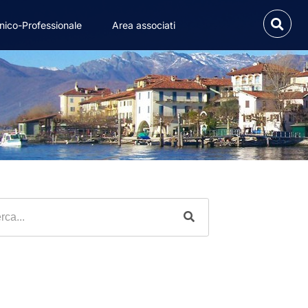
nico-Professionale
Area associati