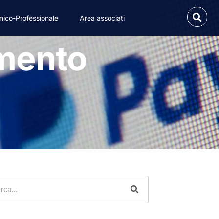
nico-Professionale
Area associati
amento