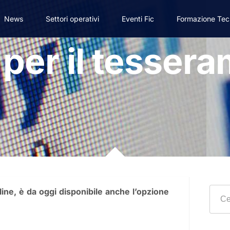
News
Settori operativi
Eventi Fic
Formazione Tec
 per il tesser
ine, è da oggi disponibile anche l’opzione