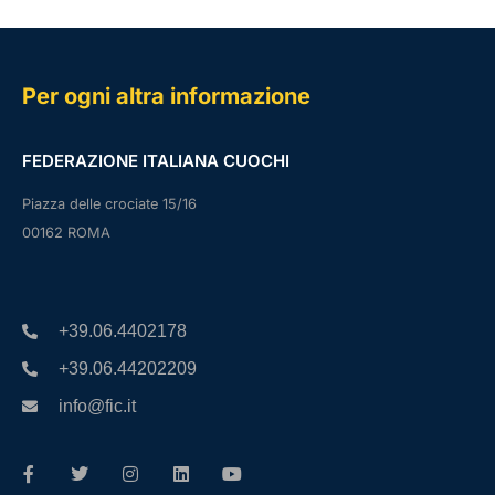
Per ogni altra informazione
FEDERAZIONE ITALIANA CUOCHI
Piazza delle crociate 15/16
00162 ROMA
+39.06.4402178
+39.06.44202209
info@fic.it