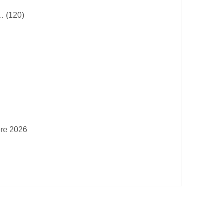
… (120)
bre 2026