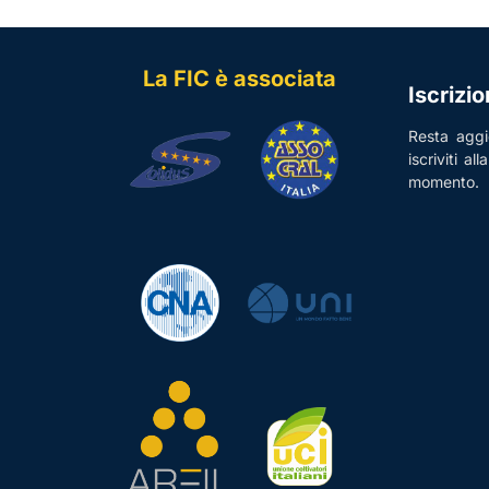
La FIC è associata
Iscrizi
Resta aggio
iscriviti al
momento.