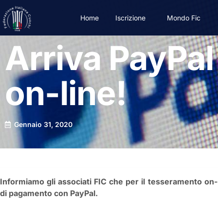
Home
Iscrizione
Mondo Fic
Arriva PayPal
on-line!
Gennaio 31, 2020
Informiamo gli associati FIC che per il tesseramento on-l
di pagamento con PayPal.