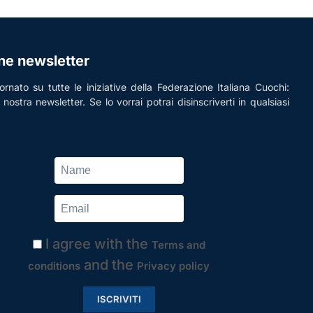
one newsletter
rnato su tutte le iniziative della Federazione Italiana Cuochi:
la nostra newsletter. Se lo vorrai potrai disinscriverti in qualsiasi
I agree with the
Terms and
and the
conditions
Privacy policy
ISCRIVITI