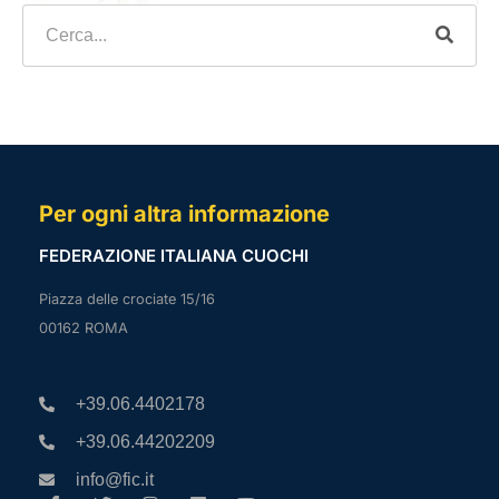
Per ogni altra informazione
FEDERAZIONE ITALIANA CUOCHI
Piazza delle crociate 15/16
00162 ROMA
+39.06.4402178
+39.06.44202209
info@fic.it