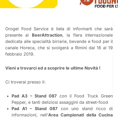
Orogel Food Service è lieta di informarti che sarà
presente al
BeerAttraction
, la fiera internazionale
dedicata alle specialità birrarie, bevande e food per il
canale Horeca, che si svolgerà a Rimini dal 16 al 19
febbraio 2019.
Vieni a trovarci ed a scoprire le ultime Novità !
Ci troverai presso il:
Pad A3 – Stand 087
con il Food Truck Green
Pepper, e tanti deliziosi assaggini da street-food
Pad A1 – Stand 087
con uno stand ricco di
informazioni, nell’
Area Campionati della Cucina