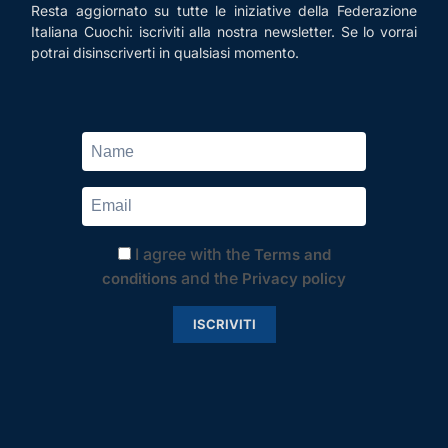
Resta aggiornato su tutte le iniziative della Federazione
Italiana Cuochi: iscriviti alla nostra newsletter. Se lo vorrai
potrai disinscriverti in qualsiasi momento.
I agree with the
Terms and
and the
conditions
Privacy policy
ISCRIVITI